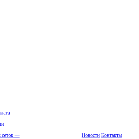
плата
ли
 сеток
—
Новости
Контакты