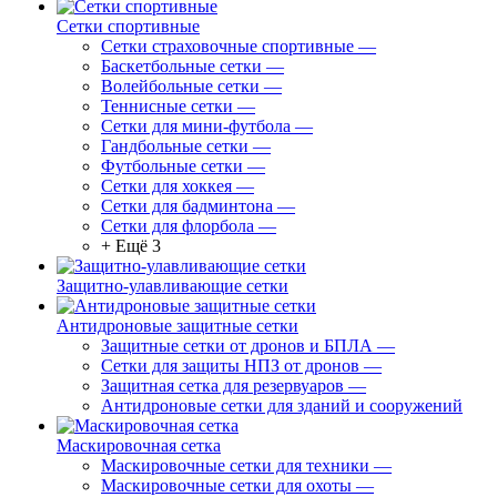
Сетки спортивные
Сетки страховочные спортивные
—
Баскетбольные сетки
—
Волейбольные сетки
—
Теннисные сетки
—
Сетки для мини-футбола
—
Гандбольные сетки
—
Футбольные сетки
—
Сетки для хоккея
—
Сетки для бадминтона
—
Сетки для флорбола
—
+ Ещё 3
Защитно-улавливающие сетки
Антидроновые защитные сетки
Защитные сетки от дронов и БПЛА
—
Сетки для защиты НПЗ от дронов
—
Защитная сетка для резервуаров
—
Антидроновые сетки для зданий и сооружений
Маскировочная сетка
Маскировочные сетки для техники
—
Маскировочные сетки для охоты
—