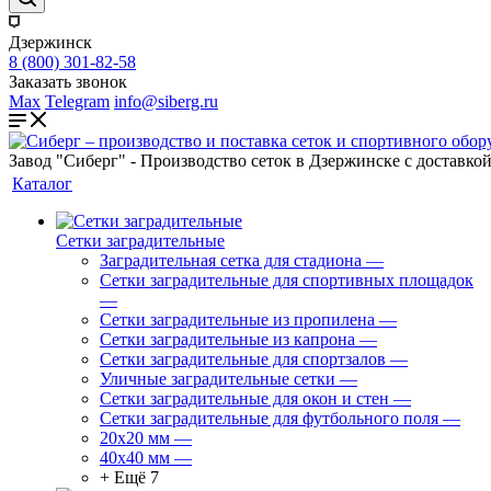
Дзержинск
8 (800) 301-82-58
Заказать звонок
Max
Telegram
info@siberg.ru
Завод "Сиберг" - Производство сеток в Дзержинске с доставкой
Каталог
Сетки заградительные
Заградительная сетка для стадиона
—
Сетки заградительные для спортивных площадок
—
Сетки заградительные из пропилена
—
Сетки заградительные из капрона
—
Сетки заградительные для спортзалов
—
Уличные заградительные сетки
—
Сетки заградительные для окон и стен
—
Сетки заградительные для футбольного поля
—
20х20 мм
—
40х40 мм
—
+ Ещё 7