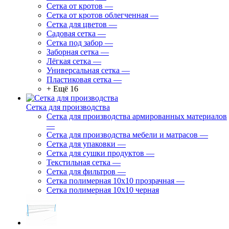
Сетка от кротов
—
Сетка от кротов облегченная
—
Сетка для цветов
—
Садовая сетка
—
Сетка под забор
—
Заборная сетка
—
Лёгкая сетка
—
Универсальная сетка
—
Пластиковая сетка
—
+ Ещё 16
Сетка для производства
Сетка для производства армированных материалов
—
Сетка для производства мебели и матрасов
—
Сетка для упаковки
—
Сетка для сушки продуктов
—
Текстильная сетка
—
Сетка для фильтров
—
Сетка полимерная 10х10 прозрачная
—
Сетка полимерная 10х10 черная