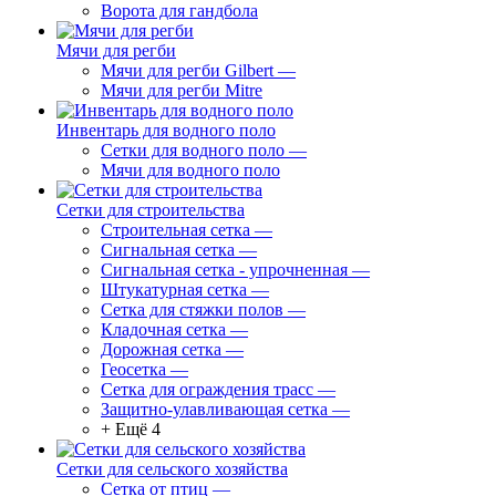
Ворота для гандбола
Мячи для регби
Мячи для регби Gilbert
—
Мячи для регби Mitre
Инвентарь для водного поло
Сетки для водного поло
—
Мячи для водного поло
Сетки для строительства
Строительная сетка
—
Сигнальная сетка
—
Сигнальная сетка - упрочненная
—
Штукатурная сетка
—
Сетка для стяжки полов
—
Кладочная сетка
—
Дорожная сетка
—
Геосетка
—
Сетка для ограждения трасс
—
Защитно-улавливающая сетка
—
+ Ещё 4
Сетки для сельского хозяйства
Сетка от птиц
—