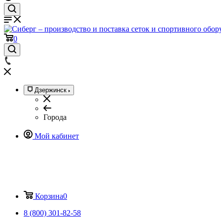
0
Дзержинск
Города
Мой кабинет
Корзина
0
8 (800) 301-82-58