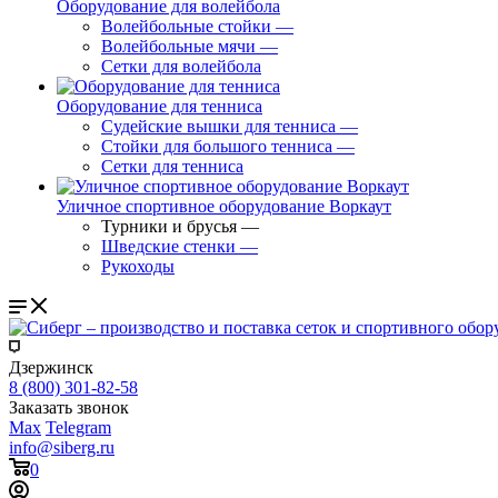
Оборудование для волейбола
Волейбольные стойки
—
Волейбольные мячи
—
Сетки для волейбола
Оборудование для тенниса
Судейские вышки для тенниса
—
Стойки для большого тенниса
—
Сетки для тенниса
Уличное спортивное оборудование Воркаут
Турники и брусья
—
Шведские стенки
—
Рукоходы
Дзержинск
8 (800) 301-82-58
Заказать звонок
Max
Telegram
info@siberg.ru
0