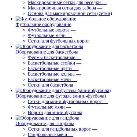
Маскировочные сетки для беседки
—
Маскировочная сетка для забора
—
Основа для маскировочной сети (сетки)
Футбольное оборудование
Футбольные ворота
—
Футбольные мячи
—
Сетки для футбольных ворот
Оборудование для баскетбола
Фермы баскетбольные
—
Баскетбольные стойки
—
Баскетбольные щиты
—
Баскетбольные кольца
—
Баскетбольные мячи
—
Сетки для баскетбола
Оборудование для футзала (мини-футбола)
Сетки для мини-футбольных ворот
—
Футзальные мячи
—
Ворота для мини-футбола
Оборудование для гандбола
Сетки для гандбольных ворот
—
Гандбольные мячи
—