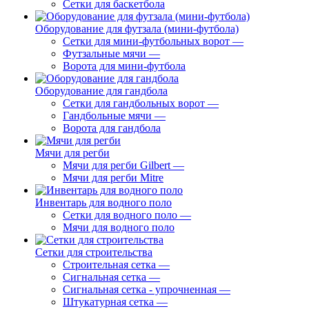
Сетки для баскетбола
Оборудование для футзала (мини-футбола)
Сетки для мини-футбольных ворот
—
Футзальные мячи
—
Ворота для мини-футбола
Оборудование для гандбола
Сетки для гандбольных ворот
—
Гандбольные мячи
—
Ворота для гандбола
Мячи для регби
Мячи для регби Gilbert
—
Мячи для регби Mitre
Инвентарь для водного поло
Сетки для водного поло
—
Мячи для водного поло
Сетки для строительства
Строительная сетка
—
Сигнальная сетка
—
Сигнальная сетка - упрочненная
—
Штукатурная сетка
—