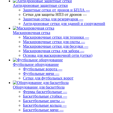
Антидроновые защитные сетки
Защитные сетки от дронов и БПЛА
—
Сетки для защиты НПЗ от дронов
—
Защитная сетка для резервуаров
—
Антидроновые сетки для зданий и сооружений
Маскировочная сетка
Маскировочные сетки для техники
—
Маскировочные сетки для охоты
—
Маскировочные сетки для беседки
—
Маскировочная сетка для забора
—
Основа для маскировочной сети (сетки)
Футбольное оборудование
Футбольные ворота
—
Футбольные мячи
—
Сетки для футбольных ворот
Оборудование для баскетбола
Фермы баскетбольные
—
Баскетбольные стойки
—
Баскетбольные щиты
—
Баскетбольные кольца
—
Баскетбольные мячи
—