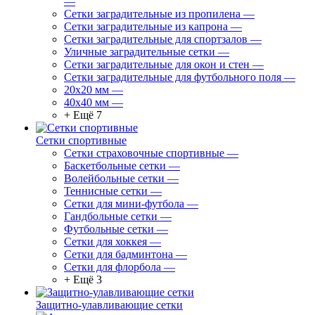
—
Сетки заградительные из пропилена
—
Сетки заградительные из капрона
—
Сетки заградительные для спортзалов
—
Уличные заградительные сетки
—
Сетки заградительные для окон и стен
—
Сетки заградительные для футбольного поля
—
20х20 мм
—
40х40 мм
—
+ Ещё 7
Сетки спортивные
Сетки страховочные спортивные
—
Баскетбольные сетки
—
Волейбольные сетки
—
Теннисные сетки
—
Сетки для мини-футбола
—
Гандбольные сетки
—
Футбольные сетки
—
Сетки для хоккея
—
Сетки для бадминтона
—
Сетки для флорбола
—
+ Ещё 3
Защитно-улавливающие сетки