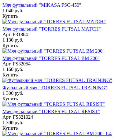
Мяч футзальный "MIKASA FSC-450"
1 040
руб.
Купить
Мяч футзальный "TORRES FUTSAL MATCH"
Арт.
F31864
1 130
руб.
Купить
Мяч футзальный "TORRES FUTSAL BM 200"
Арт.
FS32054
1 160
руб.
Купить
Футзальный мяч "TORRES FUTSAL TRAINING"
1 300
руб.
Купить
Мяч футзальный "TORRES FUTSAL RESIST"
Арт.
FS321024
1 300
руб.
Купить