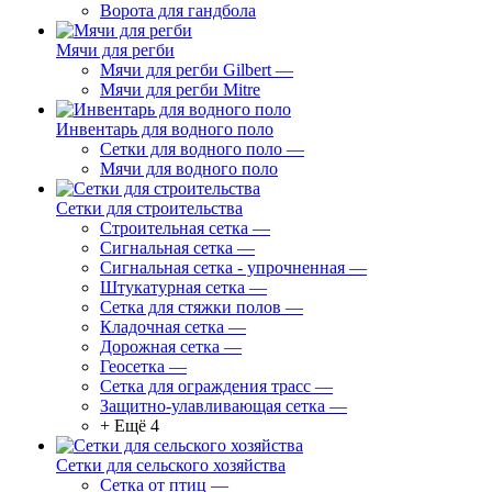
Ворота для гандбола
Мячи для регби
Мячи для регби Gilbert
—
Мячи для регби Mitre
Инвентарь для водного поло
Сетки для водного поло
—
Мячи для водного поло
Сетки для строительства
Строительная сетка
—
Сигнальная сетка
—
Сигнальная сетка - упрочненная
—
Штукатурная сетка
—
Сетка для стяжки полов
—
Кладочная сетка
—
Дорожная сетка
—
Геосетка
—
Сетка для ограждения трасс
—
Защитно-улавливающая сетка
—
+ Ещё 4
Сетки для сельского хозяйства
Сетка от птиц
—