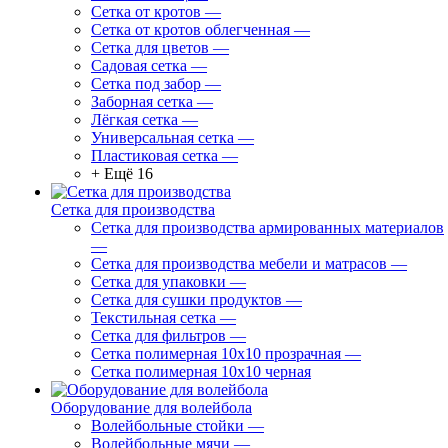
Сетка от кротов
—
Сетка от кротов облегченная
—
Сетка для цветов
—
Садовая сетка
—
Сетка под забор
—
Заборная сетка
—
Лёгкая сетка
—
Универсальная сетка
—
Пластиковая сетка
—
+ Ещё 16
Сетка для производства
Сетка для производства армированных материалов
—
Сетка для производства мебели и матрасов
—
Сетка для упаковки
—
Сетка для сушки продуктов
—
Текстильная сетка
—
Сетка для фильтров
—
Сетка полимерная 10х10 прозрачная
—
Сетка полимерная 10х10 черная
Оборудование для волейбола
Волейбольные стойки
—
Волейбольные мячи
—