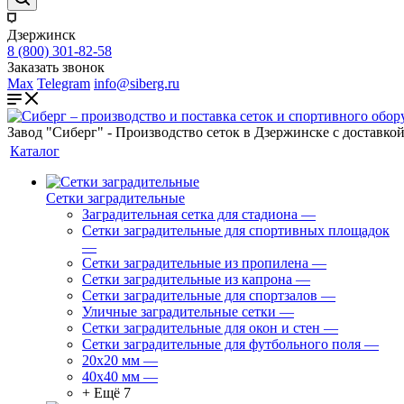
Дзержинск
8 (800) 301-82-58
Заказать звонок
Max
Telegram
info@siberg.ru
Завод "Сиберг" - Производство сеток в Дзержинске с доставкой
Каталог
Сетки заградительные
Заградительная сетка для стадиона
—
Сетки заградительные для спортивных площадок
—
Сетки заградительные из пропилена
—
Сетки заградительные из капрона
—
Сетки заградительные для спортзалов
—
Уличные заградительные сетки
—
Сетки заградительные для окон и стен
—
Сетки заградительные для футбольного поля
—
20х20 мм
—
40х40 мм
—
+ Ещё 7