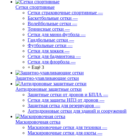
Сетки спортивные
Сетки страховочные спортивные
—
Баскетбольные сетки
—
Волейбольные сетки
—
Теннисные сетки
—
Сетки для мини-футбола
—
Гандбольные сетки
—
Футбольные сетки
—
Сетки для хоккея
—
Сетки для бадминтона
—
Сетки для флорбола
—
+ Ещё 3
Защитно-улавливающие сетки
Антидроновые защитные сетки
Защитные сетки от дронов и БПЛА
—
Сетки для защиты НПЗ от дронов
—
Защитная сетка для резервуаров
—
Антидроновые сетки для зданий и сооружений
Маскировочная сетка
Маскировочные сетки для техники
—
Маскировочные сетки для охоты
—