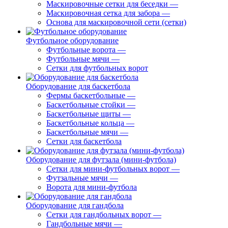
Маскировочные сетки для беседки
—
Маскировочная сетка для забора
—
Основа для маскировочной сети (сетки)
Футбольное оборудование
Футбольные ворота
—
Футбольные мячи
—
Сетки для футбольных ворот
Оборудование для баскетбола
Фермы баскетбольные
—
Баскетбольные стойки
—
Баскетбольные щиты
—
Баскетбольные кольца
—
Баскетбольные мячи
—
Сетки для баскетбола
Оборудование для футзала (мини-футбола)
Сетки для мини-футбольных ворот
—
Футзальные мячи
—
Ворота для мини-футбола
Оборудование для гандбола
Сетки для гандбольных ворот
—
Гандбольные мячи
—