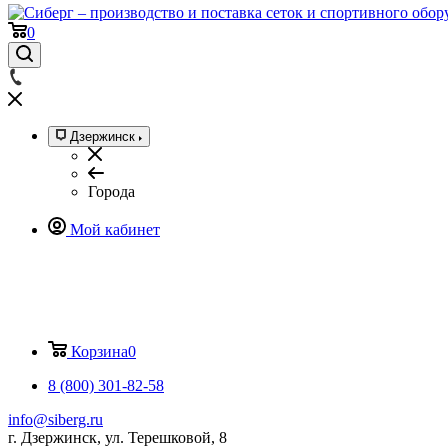
0
Дзержинск
Города
Мой кабинет
Корзина
0
8 (800) 301-82-58
info@siberg.ru
г. Дзержинск, ул. Терешковой, 8