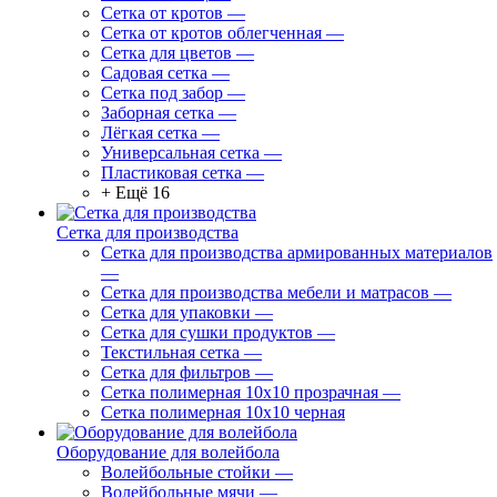
Сетка от кротов
—
Сетка от кротов облегченная
—
Сетка для цветов
—
Садовая сетка
—
Сетка под забор
—
Заборная сетка
—
Лёгкая сетка
—
Универсальная сетка
—
Пластиковая сетка
—
+ Ещё 16
Сетка для производства
Сетка для производства армированных материалов
—
Сетка для производства мебели и матрасов
—
Сетка для упаковки
—
Сетка для сушки продуктов
—
Текстильная сетка
—
Сетка для фильтров
—
Сетка полимерная 10х10 прозрачная
—
Сетка полимерная 10х10 черная
Оборудование для волейбола
Волейбольные стойки
—
Волейбольные мячи
—