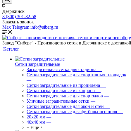
Дзержинск
8 (800) 301-82-58
Заказать звонок
Max
Telegram
info@siberg.ru
Завод "Сиберг" - Производство сеток в Дзержинске с доставкой
Каталог
Сетки заградительные
Заградительная сетка для стадиона
—
Сетки заградительные для спортивных площадок
—
Сетки заградительные из пропилена
—
Сетки заградительные из капрона
—
Сетки заградительные для спортзалов
—
Уличные заградительные сетки
—
Сетки заградительные для окон и стен
—
Сетки заградительные для футбольного поля
—
20х20 мм
—
40х40 мм
—
+ Ещё 7