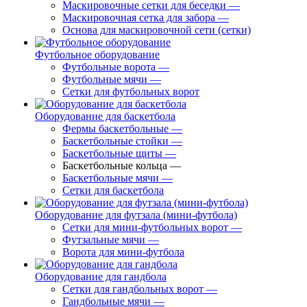
Маскировочные сетки для беседки
—
Маскировочная сетка для забора
—
Основа для маскировочной сети (сетки)
Футбольное оборудование
Футбольные ворота
—
Футбольные мячи
—
Сетки для футбольных ворот
Оборудование для баскетбола
Фермы баскетбольные
—
Баскетбольные стойки
—
Баскетбольные щиты
—
Баскетбольные кольца
—
Баскетбольные мячи
—
Сетки для баскетбола
Оборудование для футзала (мини-футбола)
Сетки для мини-футбольных ворот
—
Футзальные мячи
—
Ворота для мини-футбола
Оборудование для гандбола
Сетки для гандбольных ворот
—
Гандбольные мячи
—