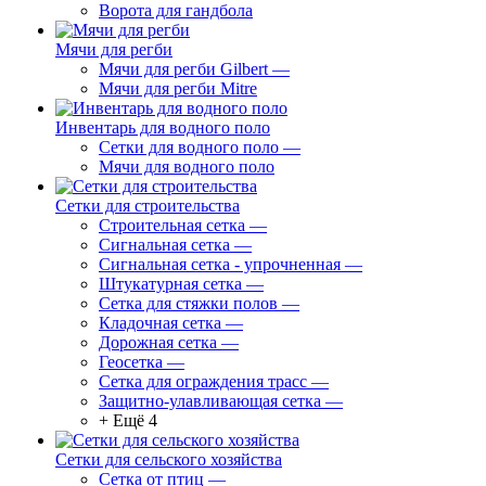
Ворота для гандбола
Мячи для регби
Мячи для регби Gilbert
—
Мячи для регби Mitre
Инвентарь для водного поло
Сетки для водного поло
—
Мячи для водного поло
Сетки для строительства
Строительная сетка
—
Сигнальная сетка
—
Сигнальная сетка - упрочненная
—
Штукатурная сетка
—
Сетка для стяжки полов
—
Кладочная сетка
—
Дорожная сетка
—
Геосетка
—
Сетка для ограждения трасс
—
Защитно-улавливающая сетка
—
+ Ещё 4
Сетки для сельского хозяйства
Сетка от птиц
—