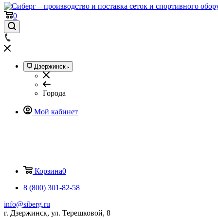
0
Дзержинск
Города
Мой кабинет
Корзина
0
8 (800) 301-82-58
info@siberg.ru
г. Дзержинск, ул. Терешковой, 8