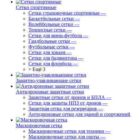
Сетки спортивные
Сетки страховочные спортивные
—
Баскетбольные сетки
—
Волейбольные сетки
—
Теннисные сетки
—
Сетки для мини-футбола
—
Гандбольные сетки
—
Футбольные сетки
—
Сетки для хоккея
—
Сетки для бадминтона
—
Сетки для флорбола
—
+ Ещё 3
Защитно-улавливающие сетки
Антидроновые защитные сетки
Защитные сетки от дронов и БПЛА
—
Сетки для защиты НПЗ от дронов
—
Защитная сетка для резервуаров
—
Антидроновые сетки для зданий и сооружений
Маскировочная сетка
Маскировочные сетки для техники
—
Маскировочные сетки для охоты
—