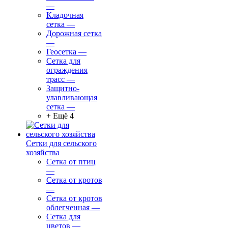
—
Кладочная
сетка
—
Дорожная сетка
—
Геосетка
—
Сетка для
ограждения
трасс
—
Защитно-
улавливающая
сетка
—
+ Ещё 4
Сетки для сельского
хозяйства
Сетка от птиц
—
Сетка от кротов
—
Сетка от кротов
облегченная
—
Сетка для
цветов
—