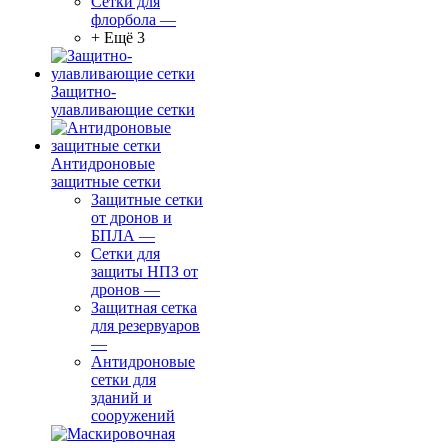
Сетки для
флорбола
—
+ Ещё 3
Защитно-
улавливающие сетки
Антидроновые
защитные сетки
Защитные сетки
от дронов и
БПЛА
—
Сетки для
защиты НПЗ от
дронов
—
Защитная сетка
для резервуаров
—
Антидроновые
сетки для
зданий и
сооружений