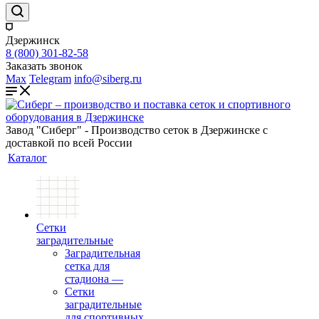
Дзержинск
8 (800) 301-82-58
Заказать звонок
Max
Telegram
info@siberg.ru
Завод "Сиберг" - Производство сеток в Дзержинске с
доставкой по всей России
Каталог
Сетки
заградительные
Заградительная
сетка для
стадиона
—
Сетки
заградительные
для спортивных