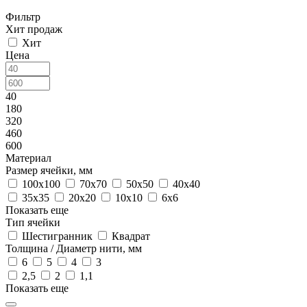
Фильтр
Хит продаж
Хит
Цена
40
180
320
460
600
Материал
Размер ячейки, мм
100х100
70х70
50х50
40х40
35х35
20х20
10х10
6х6
Показать еще
Тип ячейки
Шестигранник
Квадрат
Толщина / Диаметр нити, мм
6
5
4
3
2,5
2
1,1
Показать еще