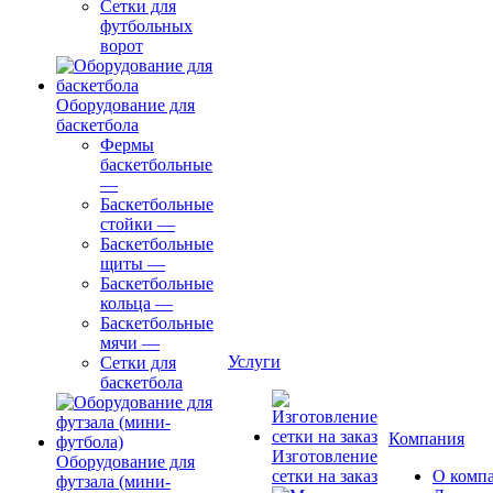
Сетки для
футбольных
ворот
Оборудование для
баскетбола
Фермы
баскетбольные
—
Баскетбольные
стойки
—
Баскетбольные
щиты
—
Баскетбольные
кольца
—
Баскетбольные
мячи
—
Услуги
Сетки для
баскетбола
Компания
Изготовление
Оборудование для
сетки на заказ
О комп
футзала (мини-