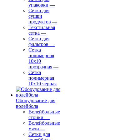
упаковки
—
Сетка для
сушки
продуктов
—
Текстильная
сетка
—
Сетка для
фильтров
—
Сетка
полимерная
10х10
прозрачная
—
Сетка
полимерная
10х10 черная
Оборудование для
волейбола
Волейбольные
стойки
—
Волейбольные
мячи
—
Сетки для
волейбола