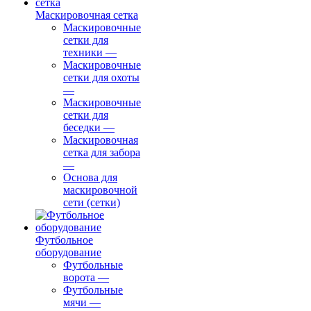
Маскировочная сетка
Маскировочные
сетки для
техники
—
Маскировочные
сетки для охоты
—
Маскировочные
сетки для
беседки
—
Маскировочная
сетка для забора
—
Основа для
маскировочной
сети (сетки)
Футбольное
оборудование
Футбольные
ворота
—
Футбольные
мячи
—