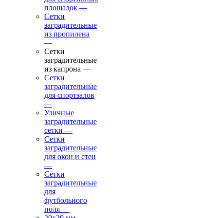
площадок
—
Сетки
заградительные
из пропилена
—
Сетки
заградительные
из капрона
—
Сетки
заградительные
для спортзалов
—
Уличные
заградительные
сетки
—
Сетки
заградительные
для окон и стен
—
Сетки
заградительные
для
футбольного
поля
—
20х20 мм
—