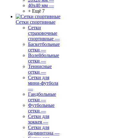
40х40 мм
—
+ Ещё 7
Сетки спортивные
Сетки
страховочные
спортивные
—
Баскетбольные
сетки
—
Волейбольные
сетки
—
Теннисные
сетки
—
Сетки для
мини-футбола
—
Гандбольные
сетки
—
Футбольные
сетки
—
Сетки для
хоккея
—
Сетки для
бадминтона
—