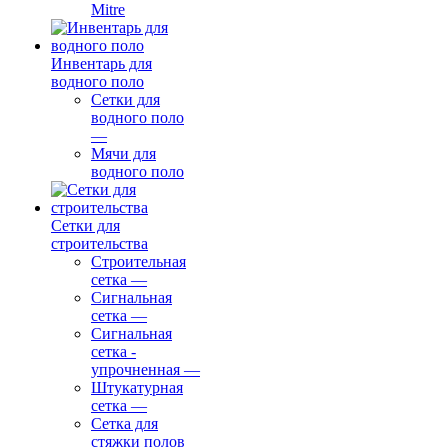
Mitre
Инвентарь для
водного поло
Сетки для
водного поло
—
Мячи для
водного поло
Сетки для
строительства
Строительная
сетка
—
Сигнальная
сетка
—
Сигнальная
сетка -
упрочненная
—
Штукатурная
сетка
—
Сетка для
стяжки полов