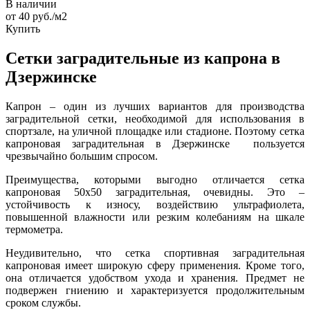
В наличии
от 40
руб.
/м2
Купить
Сетки заградительные из капрона в
Дзержинске
Капрон – один из лучших вариантов для производства
заградительной сетки, необходимой для использования в
спортзале, на уличной площадке или стадионе. Поэтому сетка
капроновая заградительная
в Дзержинске пользуется
чрезвычайно большим спросом.
Преимущества, которыми выгодно отличается сетка
капроновая 50х50 заградительная, очевидны. Это –
устойчивость к износу, воздействию ультрафиолета,
повышенной влажности или резким колебаниям на шкале
термометра.
Неудивительно, что сетка спортивная заградительная
капроновая
имеет широкую сферу применения. Кроме того,
она отличается удобством ухода и хранения. Предмет не
подвержен гниению и характеризуется продолжительным
сроком службы.