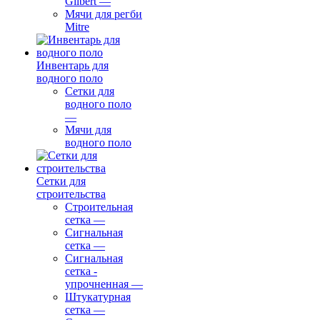
Gilbert
—
Мячи для регби
Mitre
Инвентарь для
водного поло
Сетки для
водного поло
—
Мячи для
водного поло
Сетки для
строительства
Строительная
сетка
—
Сигнальная
сетка
—
Сигнальная
сетка -
упрочненная
—
Штукатурная
сетка
—