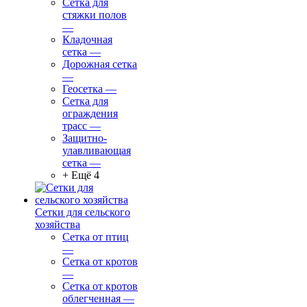
Сетка для
стяжки полов
—
Кладочная
сетка
—
Дорожная сетка
—
Геосетка
—
Сетка для
ограждения
трасс
—
Защитно-
улавливающая
сетка
—
+ Ещё 4
Сетки для сельского
хозяйства
Сетка от птиц
—
Сетка от кротов
—
Сетка от кротов
облегченная
—