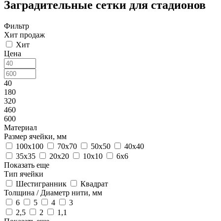
Заградительные сетки для стадионов
Фильтр
Хит продаж
Хит
Цена
40
180
320
460
600
Материал
Размер ячейки, мм
100х100
70х70
50х50
40х40
35х35
20х20
10х10
6х6
Показать еще
Тип ячейки
Шестигранник
Квадрат
Толщина / Диаметр нити, мм
6
5
4
3
2,5
2
1,1