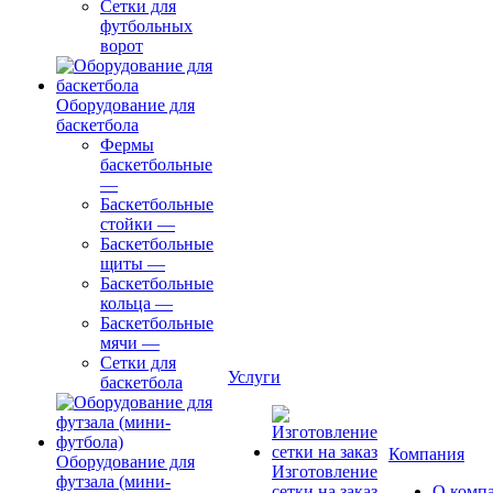
Сетки для
футбольных
ворот
Оборудование для
баскетбола
Фермы
баскетбольные
—
Баскетбольные
стойки
—
Баскетбольные
щиты
—
Баскетбольные
кольца
—
Баскетбольные
мячи
—
Сетки для
Услуги
баскетбола
Компания
Оборудование для
Изготовление
футзала (мини-
сетки на заказ
О комп