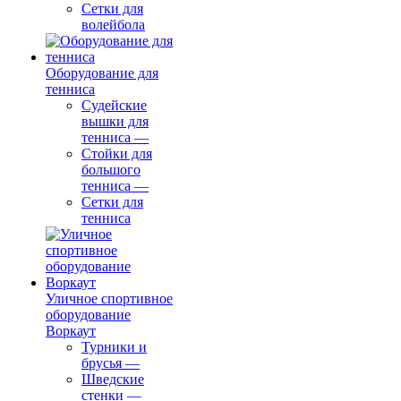
Сетки для
волейбола
Оборудование для
тенниса
Судейские
вышки для
тенниса
—
Стойки для
большого
тенниса
—
Сетки для
тенниса
Уличное спортивное
оборудование
Воркаут
Турники и
брусья
—
Шведские
стенки
—