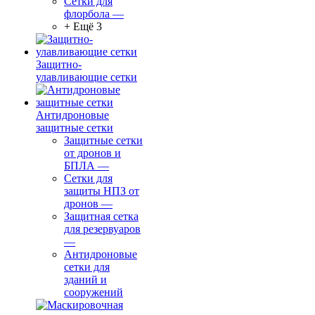
Сетки для
флорбола
—
+ Ещё 3
Защитно-
улавливающие сетки
Антидроновые
защитные сетки
Защитные сетки
от дронов и
БПЛА
—
Сетки для
защиты НПЗ от
дронов
—
Защитная сетка
для резервуаров
—
Антидроновые
сетки для
зданий и
сооружений