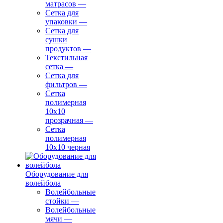
матрасов
—
Сетка для
упаковки
—
Сетка для
сушки
продуктов
—
Текстильная
сетка
—
Сетка для
фильтров
—
Сетка
полимерная
10х10
прозрачная
—
Сетка
полимерная
10х10 черная
Оборудование для
волейбола
Волейбольные
стойки
—
Волейбольные
мячи
—