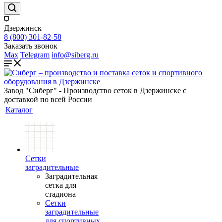
Дзержинск
8 (800) 301-82-58
Заказать звонок
Max
Telegram
info@siberg.ru
Завод "Сиберг" - Производство сеток в Дзержинске с
доставкой по всей России
Каталог
Сетки
заградительные
Заградительная
сетка для
стадиона
—
Сетки
заградительные
для спортивных