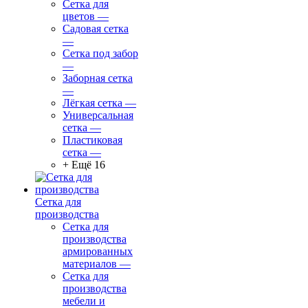
Сетка для
цветов
—
Садовая сетка
—
Сетка под забор
—
Заборная сетка
—
Лёгкая сетка
—
Универсальная
сетка
—
Пластиковая
сетка
—
+ Ещё 16
Сетка для
производства
Сетка для
производства
армированных
материалов
—
Сетка для
производства
мебели и