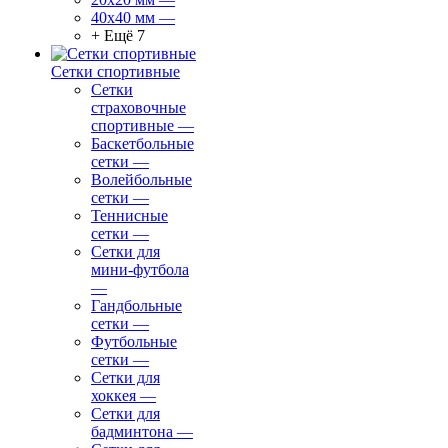
40х40 мм
—
+ Ещё 7
Сетки спортивные
Сетки
страховочные
спортивные
—
Баскетбольные
сетки
—
Волейбольные
сетки
—
Теннисные
сетки
—
Сетки для
мини-футбола
—
Гандбольные
сетки
—
Футбольные
сетки
—
Сетки для
хоккея
—
Сетки для
бадминтона
—